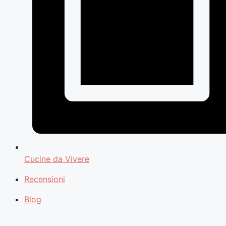
Cucine da Vivere
Recensioni
Blog