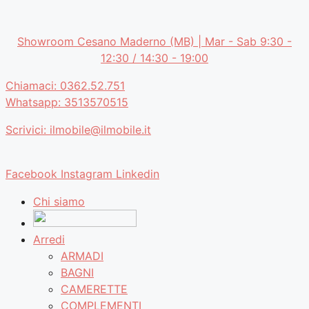
Vai
al
Showroom Cesano Maderno (MB) | Mar - Sab 9:30 -
contenuto
12:30 / 14:30 - 19:00
Chiamaci: 0362.52.751
Whatsapp: 3513570515
Scrivici: ilmobile@ilmobile.it
Facebook
Instagram
Linkedin
Chi siamo
Arredi
ARMADI
BAGNI
CAMERETTE
COMPLEMENTI