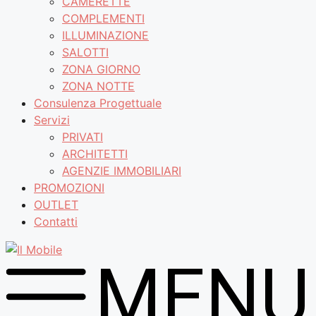
CAMERETTE
COMPLEMENTI
ILLUMINAZIONE
SALOTTI
ZONA GIORNO
ZONA NOTTE
Consulenza Progettuale
Servizi
PRIVATI
ARCHITETTI
AGENZIE IMMOBILIARI
PROMOZIONI
OUTLET
Contatti
MENU