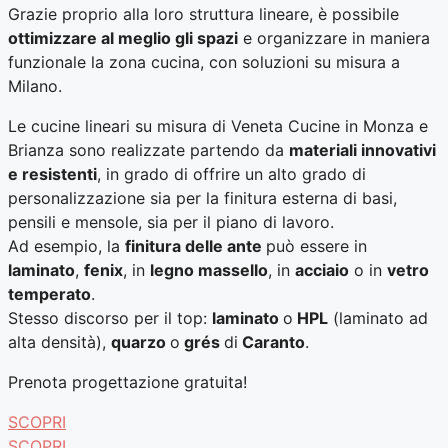
Grazie proprio alla loro struttura lineare, è possibile
ottimizzare al meglio gli spazi
e organizzare in maniera
funzionale la zona cucina, con soluzioni su misura a
Milano.
Le cucine lineari su misura di Veneta Cucine in Monza e
Brianza sono realizzate partendo da
materiali innovativi
e resistenti
, in grado di offrire un alto grado di
personalizzazione sia per la finitura esterna di basi,
pensili e mensole, sia per il piano di lavoro.
Ad esempio, la
finitura delle ante
può essere in
laminato
,
fenix
, in
legno massello
, in
acciaio
o in
vetro
temperato
.
Stesso discorso per il top:
laminato
o
HPL
(laminato ad
alta densità),
quarzo
o
grés
di
Caranto
.
Prenota progettazione gratuita!
SCOPRI
SCOPRI